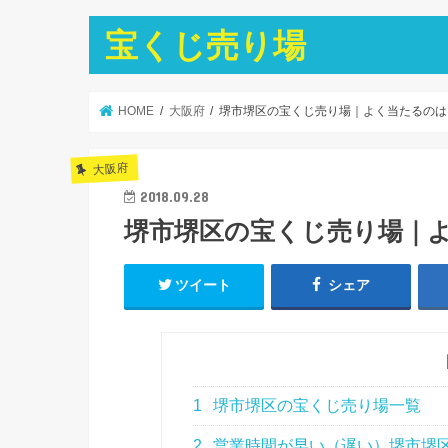
宝くじ売り場
HOME
大阪府
堺市堺区の宝くじ売り場｜よく当たるのは
大阪府
2018.09.28
堺市堺区の宝くじ売り場｜
ツイート
シェア
1
堺市堺区の宝くじ売り場一覧
2
営業時間が早い（遅い）堺市堺