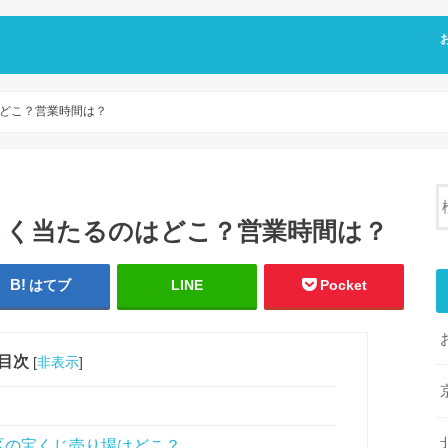
どこ？営業時間は？
よく当たるのはどこ？営業時間は？
はてブ
LINE
Pocket
目次
[
非表示
]
区の宝くじ売り場はどこ？