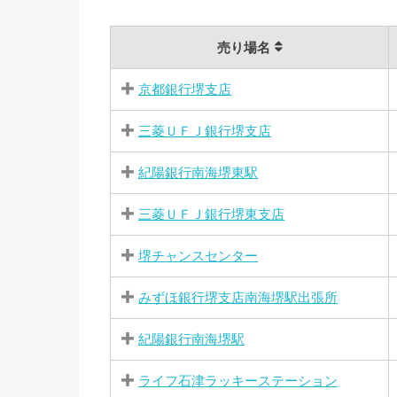
売り場名
京都銀行堺支店
三菱ＵＦＪ銀行堺支店
紀陽銀行南海堺東駅
三菱ＵＦＪ銀行堺東支店
堺チャンスセンター
みずほ銀行堺支店南海堺駅出張所
紀陽銀行南海堺駅
ライフ石津ラッキーステーション