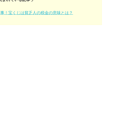
大事！宝くじは貧乏人の税金の意味とは？