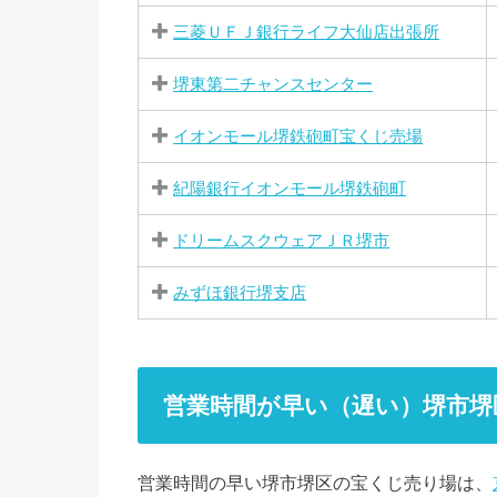
三菱ＵＦＪ銀行ライフ大仙店出張所
堺東第二チャンスセンター
イオンモール堺鉄砲町宝くじ売場
紀陽銀行イオンモール堺鉄砲町
ドリームスクウェアＪＲ堺市
みずほ銀行堺支店
営業時間が早い（遅い）堺市堺
営業時間の早い堺市堺区の宝くじ売り場は、