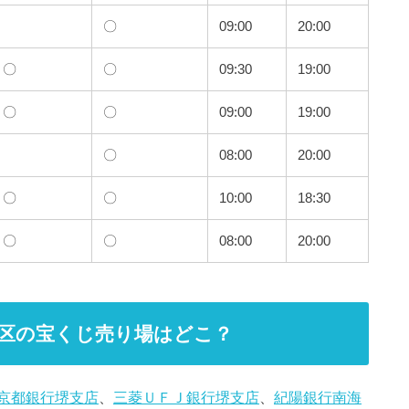
〇
09:00
20:00
〇
〇
09:30
19:00
〇
〇
09:00
19:00
〇
08:00
20:00
〇
〇
10:00
18:30
〇
〇
08:00
20:00
区の宝くじ売り場はどこ？
京都銀行堺支店
、
三菱ＵＦＪ銀行堺支店
、
紀陽銀行南海