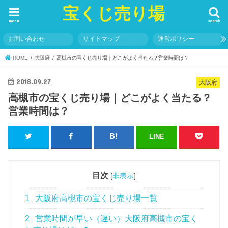
宝くじ売り場
menu
search
お問い合わせ
サイトマップ
運営ポリシー
HOME
大阪府
高槻市の宝くじ売り場｜どこがよく当たる？営業時間は？
2018.09.27
大阪府
高槻市の宝くじ売り場｜どこがよく当たる？
営業時間は？
LINE
目次
[
非表示
]
1
大阪府高槻市の宝くじ売り場一覧
2
営業時間が早い（遅い）大阪府高槻市の宝く