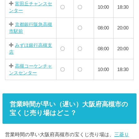
富田丘チャンスセ
〇
〇
10:00
18:30
ンター
京都銀行阪急高槻
〇
08:00
20:00
市駅前
みずほ銀行高槻支
〇
〇
08:00
20:00
店
高槻コーケンチャ
〇
〇
10:00
18:30
ンスセンター
営業時間が早い（遅い）大阪府高槻市の
宝くじ売り場はどこ？
営業時間の早い大阪府高槻市の宝くじ売り場は、
三菱Ｕ