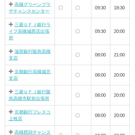
高槻グリーンプラ
〇
〇
09:30
18:30
ザチャンスセンター
三菱ＵＦＪ銀行ラ
イフ高槻城西店出張
〇
09:30
20:00
所
滋賀銀行阪急高槻
〇
08:00
21:00
支店
京都銀行高槻城北
〇
08:00
20:00
支店
三菱ＵＦＪ銀行阪
〇
08:00
20:00
急高槻市駅前出張所
京都銀行フレスコ
〇
08:00
20:00
上牧店
高槻西冠チャンス