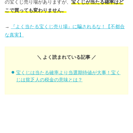
の宝くじ売り場がありますが、
宝くじが当たる確率はど
こで買っても変わりません。
→
『よく当たる宝くじ売り場』に騙されるな！【不都合
な真実】
＼ よく読まれている記事 ／
宝くじは当たる確率より当選期待値が大事！宝く
じは貧乏人の税金の意味とは？