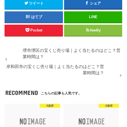
ツイート
シェア
はてブ
LINE
Pocket
feedly
堺市堺区の宝くじ売り場｜よく当たるのはどこ？営
業時間は？
岸和田市の宝くじ売り場｜よく当たるのはどこ？営
業時間は？
RECOMMEND
こちらの記事も人気です。
大阪府
大阪府