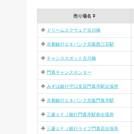
売り場名
ドリームスクウェア古川橋
京都銀行エキバンク京阪西三荘駅
チャンススポット古川橋
門真チャンスセンター
みずほ銀行守口支店門真市駅出張所
京都銀行エキバンク京阪門真市駅
三菱ＵＦＪ銀行門真市駅前出張所
三菱ＵＦＪ銀行ライフ門真店出張所