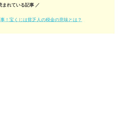
読まれている記事 ／
大事！宝くじは貧乏人の税金の意味とは？