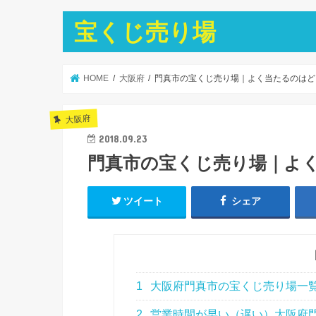
宝くじ売り場
HOME
大阪府
門真市の宝くじ売り場｜よく当たるのはど
大阪府
2018.09.23
門真市の宝くじ売り場｜よ
ツイート
シェア
1
大阪府門真市の宝くじ売り場一
2
営業時間が早い（遅い）大阪府