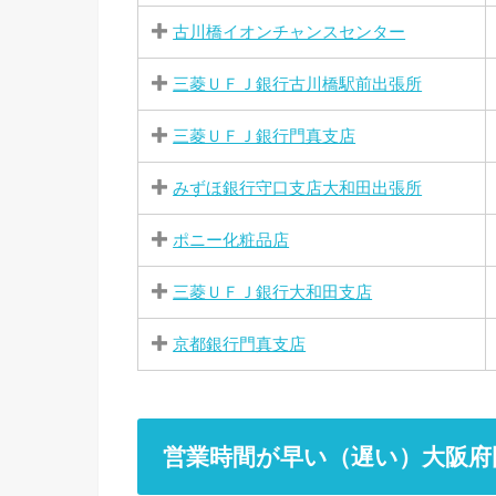
古川橋イオンチャンスセンター
三菱ＵＦＪ銀行古川橋駅前出張所
三菱ＵＦＪ銀行門真支店
みずほ銀行守口支店大和田出張所
ポニー化粧品店
三菱ＵＦＪ銀行大和田支店
京都銀行門真支店
営業時間が早い（遅い）大阪府