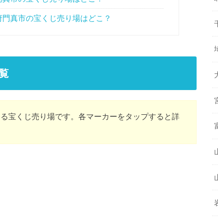
府門真市の宝くじ売り場はどこ？
覧
ある宝くじ売り場です。各マーカーをタップすると詳