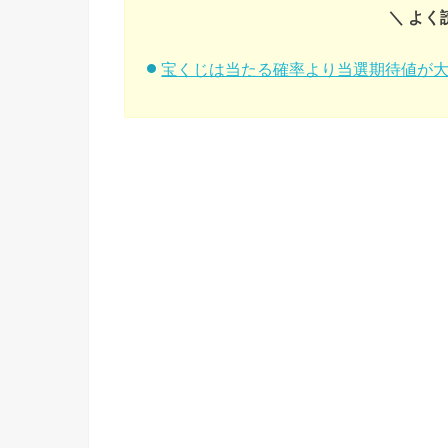
＼ よく
宝くじは当たる確率より当選期待値が