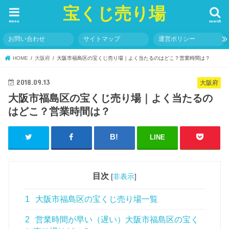
宝くじ売り場
menu
search
お問い合わせ
サイトマップ
運営ポリシー
HOME
大阪府
大阪市福島区の宝くじ売り場｜よく当たるのはどこ？営業時間は？
2018.09.13
大阪府
大阪市福島区の宝くじ売り場｜よく当たるの
はどこ？営業時間は？
LINE
目次
[
非表示
]
1
大阪市福島区の宝くじ売り場一覧
2
営業時間が早い（遅い）大阪市福島区の宝く