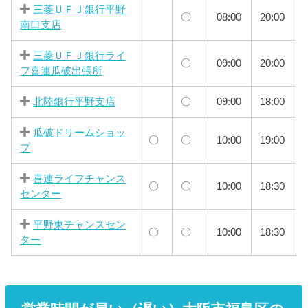
三菱ＵＦＪ銀行平野
〇
08:00
20:00
南口支店
三菱ＵＦＪ銀行ライ
〇
09:00
20:00
フ喜連瓜破出張所
北陸銀行平野支店
〇
09:00
18:00
瓜破ドリームショッ
〇
〇
10:00
19:00
プ
喜連ライフチャンス
〇
〇
10:00
18:30
センター
平野東チャンスセン
〇
〇
10:00
18:30
ター