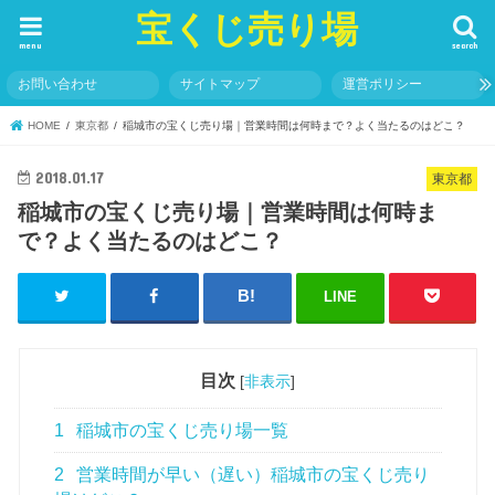
宝くじ売り場
menu
search
お問い合わせ
サイトマップ
運営ポリシー
HOME
東京都
稲城市の宝くじ売り場｜営業時間は何時まで？よく当たるのはどこ？
2018.01.17
東京都
稲城市の宝くじ売り場｜営業時間は何時ま
で？よく当たるのはどこ？
LINE
目次
[
非表示
]
1
稲城市の宝くじ売り場一覧
2
営業時間が早い（遅い）稲城市の宝くじ売り