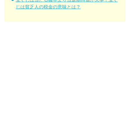
じは貧乏人の税金の意味とは？