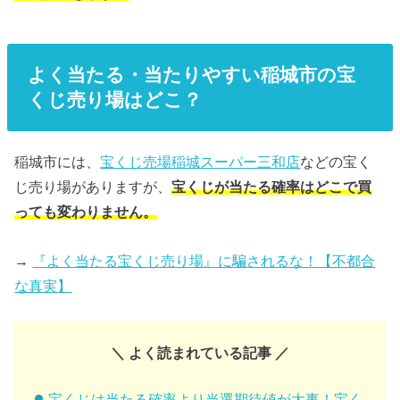
よく当たる・当たりやすい稲城市の宝
くじ売り場はどこ？
稲城市には、
宝くじ売場稲城スーパー三和店
などの宝く
じ売り場がありますが、
宝くじが当たる確率はどこで買
っても変わりません。
→
『よく当たる宝くじ売り場』に騙されるな！【不都合
な真実】
＼ よく読まれている記事 ／
宝くじは当たる確率より当選期待値が大事！宝く