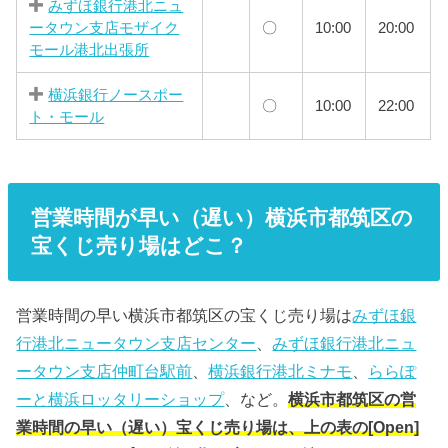
みずほ銀行港北ニュ
ータウン支店モザイク
〇
10:00
20:00
モール港北出張所
横浜銀行ノースポー
〇
10:00
22:00
ト・モール
営業時間が早い（遅い）横浜市都筑区の
宝くじ売り場はどこ？
営業時間の早い横浜市都筑区の宝くじ売り場は
みずほ銀
行港北ニュータウン支店センター
、
みずほ銀行港北ニュ
ータウン支店仲町台駅前
、
横浜銀行港北ミナモ
、
ららぽ
ーと横浜ロッタリーショップ
、など。
横浜市都筑区の営
業時間の早い（遅い）宝くじ売り場は、上の表の[Open]