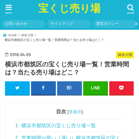
宝くじ売り場
menu
search
お問い合わせ
サイトマップ
運営ポリシー
HOME
神奈川県
横浜市都筑区の宝くじ売り場一覧！営業時間は？当たる売り場はどこ？
2018.04.05
神奈川県
横浜市都筑区の宝くじ売り場一覧！営業時間
は？当たる売り場はどこ？
LINE
目次
[
非表示
]
1
横浜市都筑区の宝くじ売り場一覧
2
営業時間が早い（遅い）横浜市都筑区の宝く