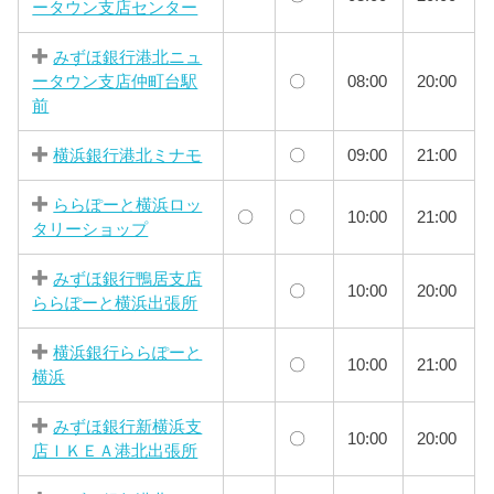
ータウン支店センター
みずほ銀行港北ニュ
ータウン支店仲町台駅
〇
08:00
20:00
前
横浜銀行港北ミナモ
〇
09:00
21:00
ららぽーと横浜ロッ
〇
〇
10:00
21:00
タリーショップ
みずほ銀行鴨居支店
〇
10:00
20:00
ららぽーと横浜出張所
横浜銀行ららぽーと
〇
10:00
21:00
横浜
みずほ銀行新横浜支
〇
10:00
20:00
店ＩＫＥＡ港北出張所