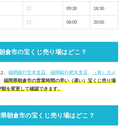
〇
09:30
18:30
〇
08:00
20:00
朝倉市の宝くじ売り場はどこ？
は、
福岡銀行甘木支店
、
福岡銀行杷木支店
、
（有）カメ
。
福岡県朝倉市の営業時間の早い（遅い）宝くじ売り場
て並び順を変更して確認できます。
岡県朝倉市の宝くじ売り場はどこ？