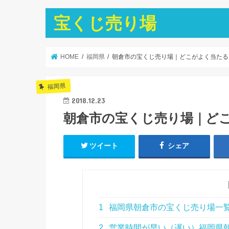
宝くじ売り場
HOME
福岡県
朝倉市の宝くじ売り場｜どこがよく当たる
福岡県
2018.12.23
朝倉市の宝くじ売り場｜ど
ツイート
シェア
1
福岡県朝倉市の宝くじ売り場一
2
営業時間が早い（遅い）福岡県