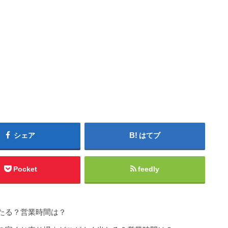
シェア
はてブ
Pocket
feedly
たる？営業時間は？