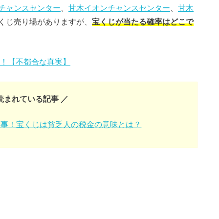
チャンスセンター
、
甘木イオンチャンスセンター
、
甘木
くじ売り場がありますが、
宝くじが当たる確率はどこで
！【不都合な真実】
読まれている記事 ／
大事！宝くじは貧乏人の税金の意味とは？