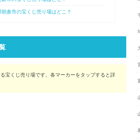
県朝倉市の宝くじ売り場はどこ？
覧
ある宝くじ売り場です。各マーカーをタップすると詳