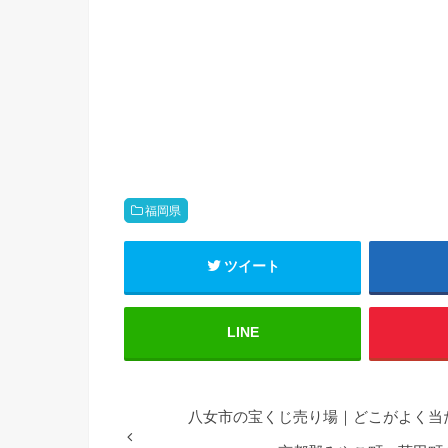
福岡県
ツイート
LINE
八女市の宝くじ売り場｜どこがよく当