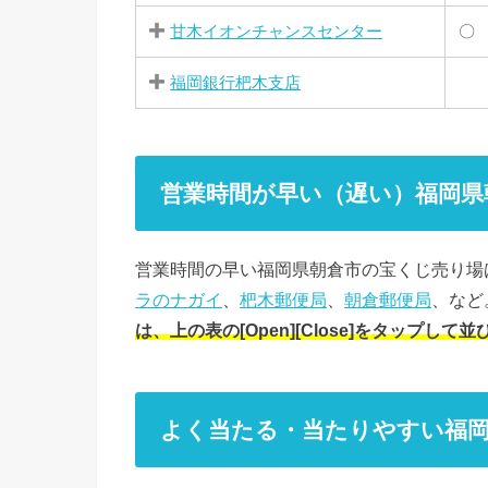
甘木イオンチャンスセンター
〇
福岡銀行杷木支店
営業時間が早い（遅い）福岡県
営業時間の早い福岡県朝倉市の宝くじ売り場
ラのナガイ
、
杷木郵便局
、
朝倉郵便局
、など
は、上の表の[Open][Close]をタップし
よく当たる・当たりやすい福