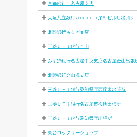
京都銀行 名古屋支店
大垣共立銀行ａｍａｎｏ栄町ビル店出張所
北陸銀行名古屋支店
三菱ＵＦＪ銀行金山
みずほ銀行名古屋中央支店名古屋金山出張
北陸銀行金山橋支店
三菱ＵＦＪ銀行愛知県庁西庁舎出張所
三菱ＵＦＪ銀行名古屋市役所出張所
三菱ＵＦＪ銀行愛知県庁出張所
東台ロッタリーショップ