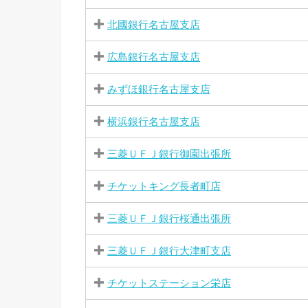
北國銀行名古屋支店
広島銀行名古屋支店
みずほ銀行名古屋支店
横浜銀行名古屋支店
三菱ＵＦＪ銀行御園出張所
チケットキング長者町店
三菱ＵＦＪ銀行桜通出張所
三菱ＵＦＪ銀行大津町支店
チケットステーション栄店