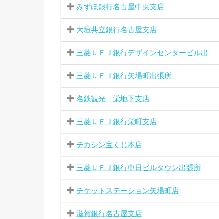
みずほ銀行名古屋中央支店
大垣共立銀行名古屋支店
三菱ＵＦＪ銀行デザインセンタービル出
三菱ＵＦＪ銀行矢場町出張所
名鉄観光 栄地下支店
三菱ＵＦＪ銀行栄町支店
チカシン宝くじ本店
三菱ＵＦＪ銀行中日ビルタウン出張所
チケットステーション矢場町店
滋賀銀行名古屋支店