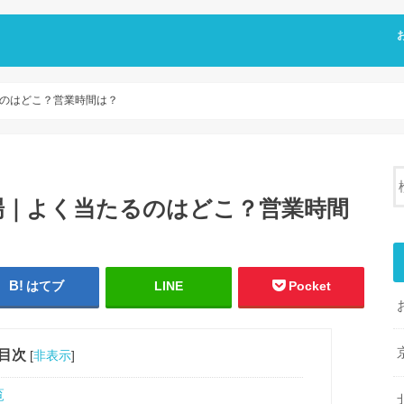
のはどこ？営業時間は？
場｜よく当たるのはどこ？営業時間
はてブ
LINE
Pocket
目次
[
非表示
]
覧