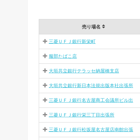
売り場名
三菱ＵＦＪ銀行新栄町
服部たばこ店
大垣共立銀行テラッセ納屋橋支店
大垣共立銀行新日本法規出版本社出張所
三菱ＵＦＪ銀行名古屋商工会議所ビル出
三菱ＵＦＪ銀行栄三丁目出張所
三菱ＵＦＪ銀行松坂屋名古屋店南館出張