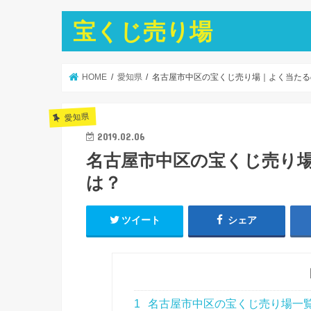
宝くじ売り場
HOME
愛知県
名古屋市中区の宝くじ売り場｜よく当たる
愛知県
2019.02.06
名古屋市中区の宝くじ売り
は？
ツイート
シェア
1
名古屋市中区の宝くじ売り場一